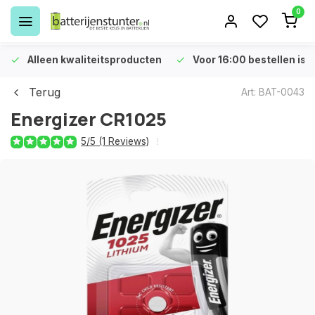
0
Alleen kwaliteitsproducten
Voor 16:00 bestellen is 
Terug
Art: BAT-0043
Energizer CR1025
5/5 (1 Reviews)