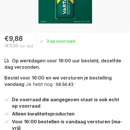
€9,88
3 op voorraad
(€11,95
)
Incl. btw
Op werkdagen voor 16:00 uur besteld, dezelfde
dag verzonden.
Bestel voor 16:00 en we versturen je bestelling
vandaag
Je hebt nog
04
:
54
:
43
De voorraad die aangegeven staat is ook echt
op voorraad
Alleen kwaliteitsproducten
Voor 16:00 bestellen is vandaag versturen (ma-
vrij)