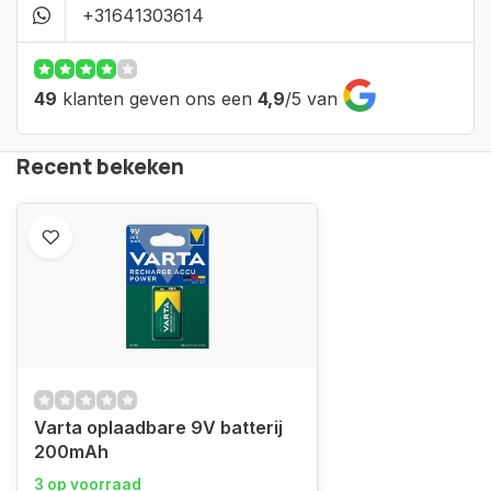
+31641303614
49
klanten geven ons een
4,9
/
5
van
Recent bekeken
Varta oplaadbare 9V batterij
200mAh
3 op voorraad