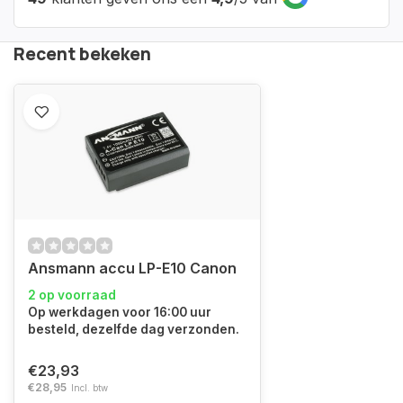
Recent bekeken
Ansmann accu LP-E10 Canon
2 op voorraad
Op werkdagen voor 16:00 uur
besteld, dezelfde dag verzonden.
€23,93
€28,95
Incl. btw