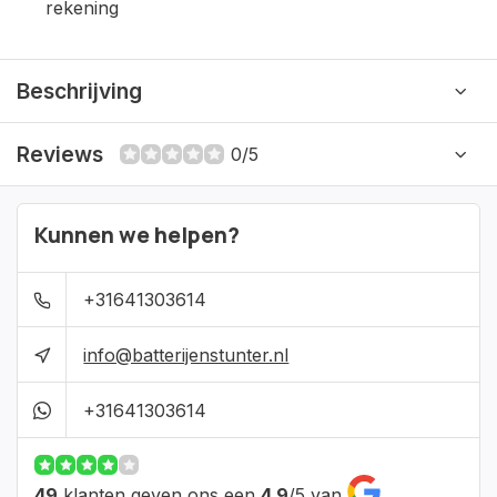
rekening
Beschrijving
Reviews
0/5
Kunnen we helpen?
+31641303614
info@batterijenstunter.nl
+31641303614
49
klanten geven ons een
4,9
/
5
van