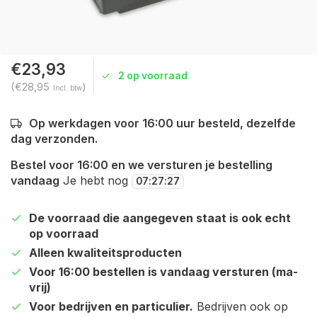
€23,93
2 op voorraad
(€28,95
)
Incl. btw
Op werkdagen voor 16:00 uur besteld, dezelfde
dag verzonden.
Bestel voor 16:00 en we versturen je bestelling
vandaag
Je hebt nog
07
:
27
:
27
De voorraad die aangegeven staat is ook echt
op voorraad
Alleen kwaliteitsproducten
Voor 16:00 bestellen is vandaag versturen (ma-
vrij)
Voor bedrijven en particulier.
Bedrijven ook op