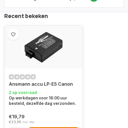
Recent bekeken
Ansmann accu LP-E5 Canon
2 op voorraad
Op werkdagen voor 16:00 uur
besteld, dezelfde dag verzonden.
€19,79
€23,95
Incl. btw