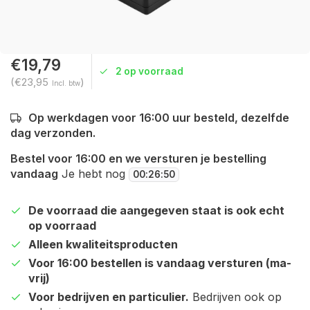
€19,79
2 op voorraad
(€23,95
)
Incl. btw
Op werkdagen voor 16:00 uur besteld, dezelfde
dag verzonden.
Bestel voor 16:00 en we versturen je bestelling
vandaag
Je hebt nog
00
:
26
:
50
De voorraad die aangegeven staat is ook echt
op voorraad
Alleen kwaliteitsproducten
Voor 16:00 bestellen is vandaag versturen (ma-
vrij)
Voor bedrijven en particulier.
Bedrijven ook op