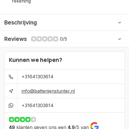
rekening
Beschrijving
Reviews
0/5
Kunnen we helpen?
+31641303614
info@batterijenstunter.nl
+31641303614
49
klanten geven ons een
4,9
/
5
van