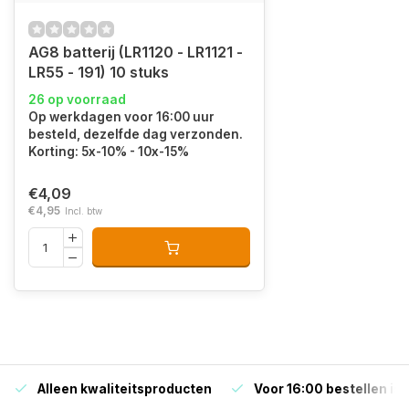
AG8 batterij (LR1120 - LR1121 -
LR55 - 191) 10 stuks
26 op voorraad
Op werkdagen voor 16:00 uur
besteld, dezelfde dag verzonden.
Korting: 5x-10% - 10x-15%
€4,09
€4,95
Incl. btw
Alleen kwaliteitsproducten
Voor 16:00 bestellen is