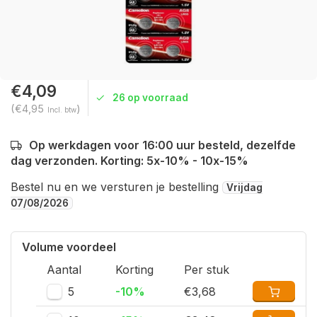
€4,09
26 op voorraad
(€4,95
)
Incl. btw
Op werkdagen voor 16:00 uur besteld, dezelfde
dag verzonden. Korting: 5x-10% - 10x-15%
Bestel nu en we versturen je bestelling
Vrijdag
07/08/2026
Volume voordeel
Aantal
Korting
Per stuk
5
-10%
€3,68