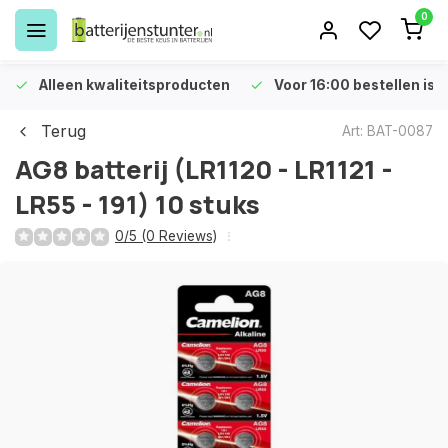
0
Alleen kwaliteitsproducten
Voor 16:00 bestellen is 
Terug
Art: BAT-0087
AG8 batterij (LR1120 - LR1121 -
LR55 - 191) 10 stuks
0/5 (0 Reviews)