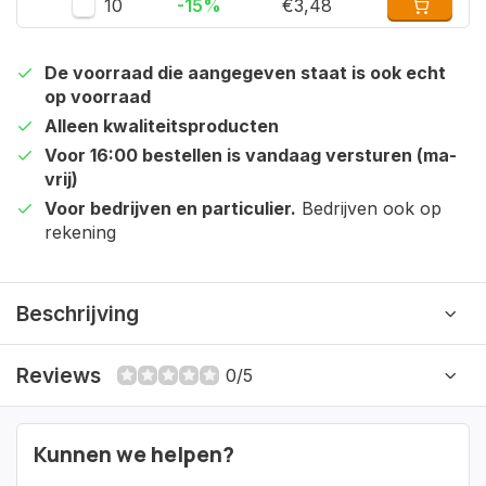
10
-15%
€3,48
De voorraad die aangegeven staat is ook echt
op voorraad
Alleen kwaliteitsproducten
Voor 16:00 bestellen is vandaag versturen (ma-
vrij)
Voor bedrijven en particulier.
Bedrijven ook op
rekening
Beschrijving
Reviews
0/5
Kunnen we helpen?