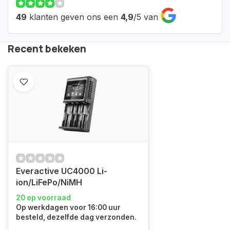
49
klanten geven ons een
4,9
/
5
van
Recent bekeken
Everactive UC4000 Li-
ion/LiFePo/NiMH
20 op voorraad
Op werkdagen voor 16:00 uur
besteld, dezelfde dag verzonden.