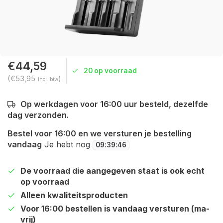
€44,59
20 op voorraad
(€53,95
)
Incl. btw
Op werkdagen voor 16:00 uur besteld, dezelfde
dag verzonden.
Bestel voor 16:00 en we versturen je bestelling
vandaag
Je hebt nog
09
:
39
:
46
De voorraad die aangegeven staat is ook echt
op voorraad
Alleen kwaliteitsproducten
Voor 16:00 bestellen is vandaag versturen (ma-
vrij)