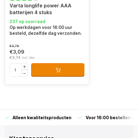
Varta longlife power AAA
batterijen 4 stuks
237 op voorraad
Op werkdagen voor 16:00 uur
besteld, dezelfde dag verzonden.
€3,79
€3,09
€3,74
Incl. btw
Alleen kwaliteitsproducten
Voor 16:00 bestellen is