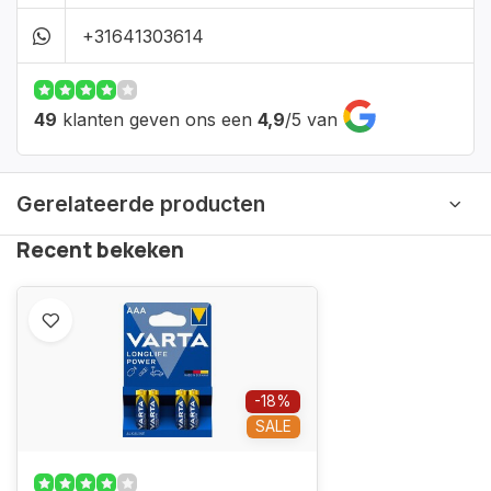
+31641303614
49
klanten geven ons een
4,9
/
5
van
Gerelateerde producten
Recent bekeken
-18%
SALE