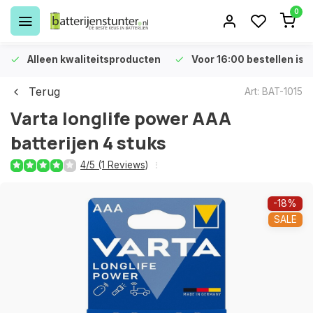
0
Alleen kwaliteitsproducten
Voor 16:00 bestellen is 
Terug
Art: BAT-1015
Varta longlife power AAA
batterijen 4 stuks
4/5 (1 Reviews)
-18%
SALE