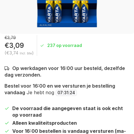
€3,79
€3,09
237 op voorraad
(€3,74
)
Incl. btw
Op werkdagen voor 16:00 uur besteld, dezelfde
dag verzonden.
Bestel voor 16:00 en we versturen je bestelling
vandaag
Je hebt nog
07
:
31
:
23
De voorraad die aangegeven staat is ook echt
op voorraad
Alleen kwaliteitsproducten
Voor 16:00 bestellen is vandaag versturen (ma-