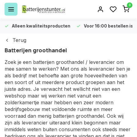
0
Alleen kwaliteitsproducten
Voor 16:00 bestellen is 
Terug
Batterijen groothandel
Zoek je een batterijen groothandel / leverancier om
mee samen te werken? Met ons als leverancier ben je
als bedrijf met behoefte aan grote hoeveelheden van
een soort of uit meerdere product groepen aan het
juiste adres. Je verwacht het wellicht niet van een
webshop maar wij werken niet vanuit een
zolderkamertje maar hebben een zeer modern
bedrijfsgebouw met voldoende ruimte en meer
voorraad dan menig batterijen groothandel. Ook wij
zijn als leverancier uiteraard klein begonnen maar
inmiddels weten buiten consumenten ook steeds meer
bedrijven ons als leverancier te vinden en dat is niet