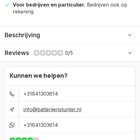
Voor bedrijven en particulier.
Bedrijven ook op
rekening
Beschrijving
Reviews
0/5
Kunnen we helpen?
+31641303614
info@batterijenstunter.nl
+31641303614