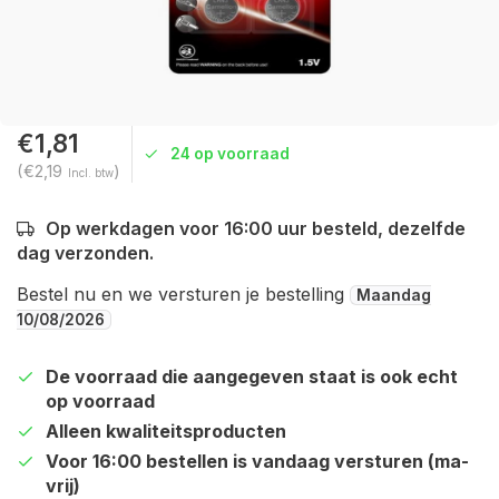
€1,81
24 op voorraad
(€2,19
)
Incl. btw
Op werkdagen voor 16:00 uur besteld, dezelfde
dag verzonden.
Bestel nu en we versturen je bestelling
Maandag
10/08/2026
De voorraad die aangegeven staat is ook echt
op voorraad
Alleen kwaliteitsproducten
Voor 16:00 bestellen is vandaag versturen (ma-
vrij)