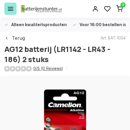
0
Alleen kwaliteitsproducten
Voor 16:00 bestellen is 
Terug
Art: BAT-1054
AG12 batterij (LR1142 - LR43 -
186) 2 stuks
0/5 (0 Reviews)