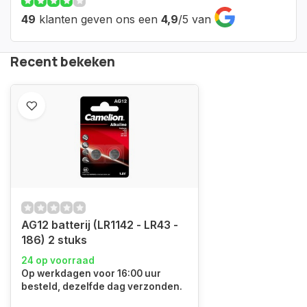
49
klanten geven ons een
4,9
/
5
van
Recent bekeken
AG12 batterij (LR1142 - LR43 -
186) 2 stuks
24 op voorraad
Op werkdagen voor 16:00 uur
besteld, dezelfde dag verzonden.