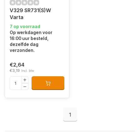
V329 SR731(S)W
Varta
7 op voorraad
Op werkdagen voor
16:00 uur besteld,
dezelfde dag
verzonden.
€2,64
€3,19
Incl. btw
1