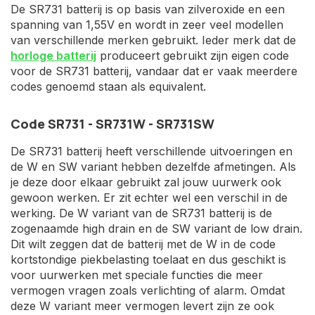
De SR731 batterij is op basis van zilveroxide en een
spanning van 1,55V en wordt in zeer veel modellen
van verschillende merken gebruikt. Ieder merk dat de
horloge batterij
produceert gebruikt zijn eigen code
voor de SR731 batterij, vandaar dat er vaak meerdere
codes genoemd staan als equivalent.
Code SR731 - SR731W - SR731SW
De SR731 batterij heeft verschillende uitvoeringen en
de W en SW variant hebben dezelfde afmetingen. Als
je deze door elkaar gebruikt zal jouw uurwerk ook
gewoon werken. Er zit echter wel een verschil in de
werking. De W variant van de SR731 batterij is de
zogenaamde high drain en de SW variant de low drain.
Dit wilt zeggen dat de batterij met de W in de code
kortstondige piekbelasting toelaat en dus geschikt is
voor uurwerken met speciale functies die meer
vermogen vragen zoals verlichting of alarm. Omdat
deze W variant meer vermogen levert zijn ze ook