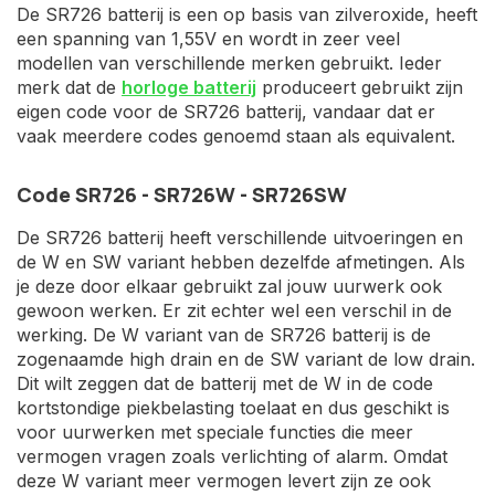
De SR726 batterij is een op basis van zilveroxide, heeft
een spanning van 1,55V en wordt in zeer veel
modellen van verschillende merken gebruikt. Ieder
merk dat de
horloge batterij
produceert gebruikt zijn
eigen code voor de SR726 batterij, vandaar dat er
vaak meerdere codes genoemd staan als equivalent.
Code SR726 - SR726W - SR726SW
De SR726 batterij heeft verschillende uitvoeringen en
de W en SW variant hebben dezelfde afmetingen. Als
je deze door elkaar gebruikt zal jouw uurwerk ook
gewoon werken. Er zit echter wel een verschil in de
werking. De W variant van de SR726 batterij is de
zogenaamde high drain en de SW variant de low drain.
Dit wilt zeggen dat de batterij met de W in de code
kortstondige piekbelasting toelaat en dus geschikt is
voor uurwerken met speciale functies die meer
vermogen vragen zoals verlichting of alarm. Omdat
deze W variant meer vermogen levert zijn ze ook