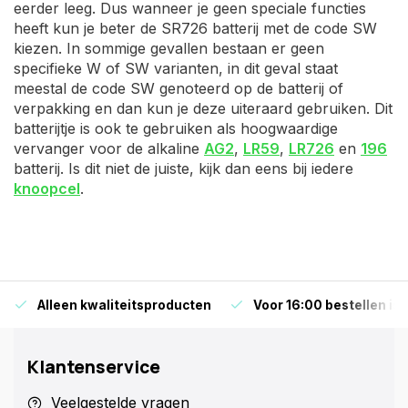
eerder leeg. Dus wanneer je geen speciale functies
heeft kun je beter de SR726 batterij met de code SW
kiezen. In sommige gevallen bestaan er geen
specifieke W of SW varianten, in dit geval staat
meestal de code SW genoteerd op de batterij of
verpakking en dan kun je deze uiteraard gebruiken. Dit
batterijtje is ook te gebruiken als hoogwaardige
vervanger voor de alkaline
AG2
,
LR59
,
LR726
en
196
batterij. Is dit niet de juiste, kijk dan eens bij iedere
knoopcel
.
Alleen kwaliteitsproducten
Voor 16:00 bestellen is
Klantenservice
Veelgestelde vragen