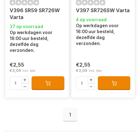
V396 SR59 SR726W
V397 SR726SW Varta
Varta
4 op voorraad
Op werkdagen voor
37 op voorraad
16:00 uur besteld,
Op werkdagen voor
dezelfde dag
16:00 uur besteld,
verzonden.
dezelfde dag
verzonden.
€2,55
€2,55
€3,09
€3,09
Incl. btw
Incl. btw
1