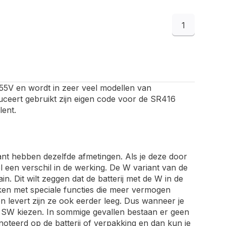
1
1,55V en wordt in zeer veel modellen van
ceert gebruikt zijn eigen code voor de SR416
lent.
ant hebben dezelfde afmetingen. Als je deze door
 een verschil in de werking. De W variant van de
n. Dit wilt zeggen dat de batterij met de W in de
rken met speciale functies die meer vermogen
 levert zijn ze ook eerder leeg. Dus wanneer je
de SW kiezen. In sommige gevallen bestaan er geen
noteerd op de batterij of verpakking en dan kun je