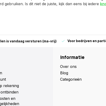
d gebruiken. Is dit niet de juiste, kijk dan eens bij iedere
kn
Voor bedrijven en parti
len is vandaag versturen (ma-vrij)
Informatie
Over ons
n
Blog
unt
Categorieën
p rekening
ontbinden
osten en
elijkheden