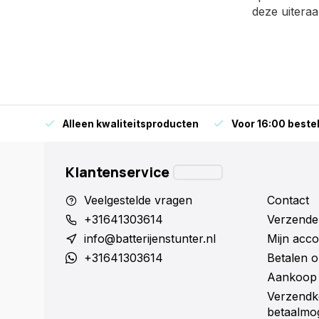
deze uiteraar
orraad
Alleen kwaliteitsproducten
Voor 16:00 bestel
Klantenservice
Veelgestelde vragen
Contact
+31641303614
Verzende
info@batterijenstunter.nl
Mijn acco
+31641303614
Betalen o
Aankoop 
Verzendk
betaalmog