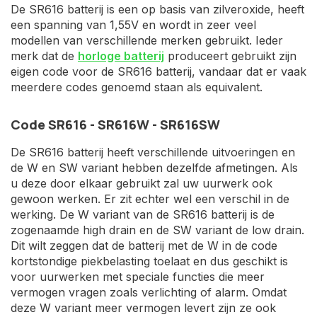
De SR616 batterij is een op basis van zilveroxide, heeft
een spanning van 1,55V en wordt in zeer veel
modellen van verschillende merken gebruikt. Ieder
merk dat de
horloge batterij
produceert gebruikt zijn
eigen code voor de SR616 batterij, vandaar dat er vaak
meerdere codes genoemd staan als equivalent.
Code SR616 - SR616W - SR616SW
De SR616 batterij heeft verschillende uitvoeringen en
de W en SW variant hebben dezelfde afmetingen. Als
u deze door elkaar gebruikt zal uw uurwerk ook
gewoon werken. Er zit echter wel een verschil in de
werking. De W variant van de SR616 batterij is de
zogenaamde high drain en de SW variant de low drain.
Dit wilt zeggen dat de batterij met de W in de code
kortstondige piekbelasting toelaat en dus geschikt is
voor uurwerken met speciale functies die meer
vermogen vragen zoals verlichting of alarm. Omdat
deze W variant meer vermogen levert zijn ze ook