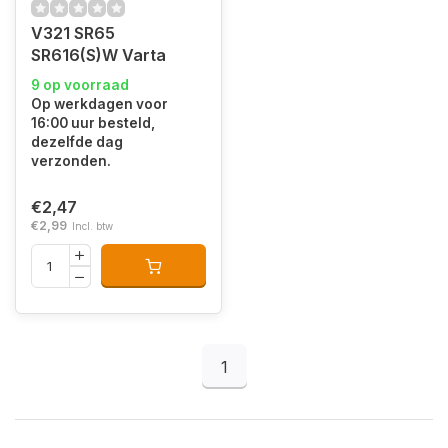
V321 SR65
SR616(S)W Varta
9 op voorraad
Op werkdagen voor
16:00 uur besteld,
dezelfde dag
verzonden.
€2,47
€2,99
Incl. btw
1