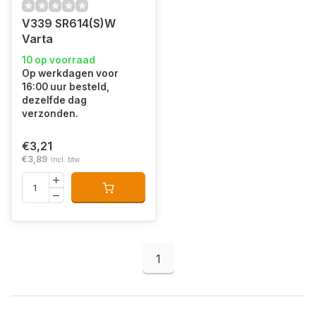
V339 SR614(S)W
Varta
10 op voorraad
Op werkdagen voor
16:00 uur besteld,
dezelfde dag
verzonden.
€3,21
€3,89
Incl. btw
1