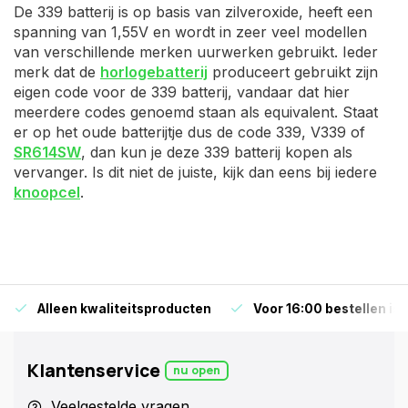
De 339 batterij is op basis van zilveroxide, heeft een
spanning van 1,55V en wordt in zeer veel modellen
van verschillende merken uurwerken gebruikt. Ieder
merk dat de
horlogebatterij
produceert gebruikt zijn
eigen code voor de 339 batterij, vandaar dat hier
meerdere codes genoemd staan als equivalent. Staat
er op het oude batterijtje dus de code 339, V339 of
SR614SW
, dan kun je deze 339 batterij kopen als
vervanger. Is dit niet de juiste, kijk dan eens bij iedere
knoopcel
.
Alleen kwaliteitsproducten
Voor 16:00 bestellen is
Klantenservice
nu open
Veelgestelde vragen