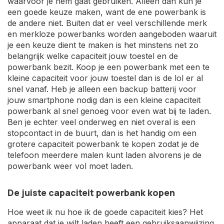
waarvoor je hem gaat gebruiken. Alleen dan kun je
een goede keuze maken, want de ene powerbank is
de andere niet. Buiten dat er veel verschillende merk
en merkloze powerbanks worden aangeboden waaruit
je een keuze dient te maken is het minstens net zo
belangrijk welke capaciteit jouw toestel en de
powerbank bezit. Koop je een powerbank met een te
kleine capaciteit voor jouw toestel dan is de lol er al
snel vanaf. Heb je alleen een backup batterij voor
jouw smartphone nodig dan is een kleine capaciteit
powerbank al snel genoeg voor even wat bij te laden.
Ben je echter veel onderweg en niet overal is een
stopcontact in de buurt, dan is het handig om een
grotere capaciteit powerbank te kopen zodat je de
telefoon meerdere malen kunt laden alvorens je de
powerbank weer vol moet laden.
De juiste capaciteit powerbank kopen
Hoe weet ik nu hoe ik de goede capaciteit kies? Het
apparaat dat je wilt laden heeft een gebruiksaanwijzing,