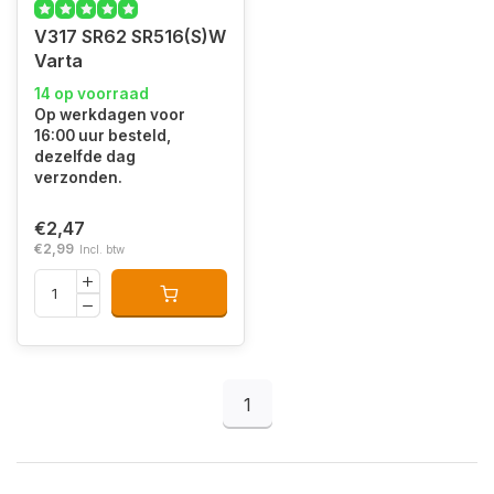
V317 SR62 SR516(S)W
Varta
14 op voorraad
Op werkdagen voor
16:00 uur besteld,
dezelfde dag
verzonden.
€2,47
€2,99
Incl. btw
1