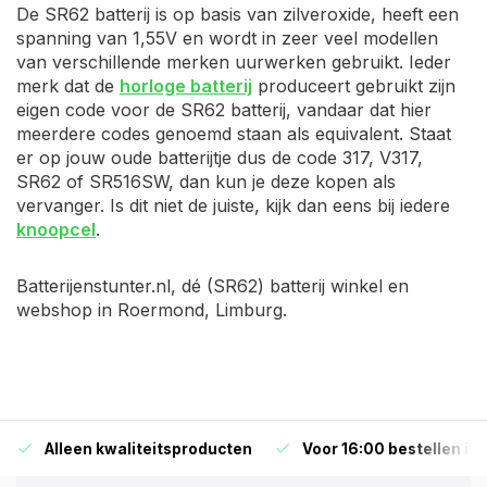
De SR62 batterij is op basis van zilveroxide, heeft een
spanning van 1,55V en wordt in zeer veel modellen
van verschillende merken uurwerken gebruikt. Ieder
merk dat de
horloge batterij
produceert gebruikt zijn
eigen code voor de SR62 batterij, vandaar dat hier
meerdere codes genoemd staan als equivalent. Staat
er op jouw oude batterijtje dus de code 317, V317,
SR62 of SR516SW, dan kun je deze kopen als
vervanger. Is dit niet de juiste, kijk dan eens bij iedere
knoopcel
.
Batterijenstunter.nl, dé (SR62) batterij winkel en
webshop in Roermond, Limburg.
Alleen kwaliteitsproducten
Voor 16:00 bestellen is