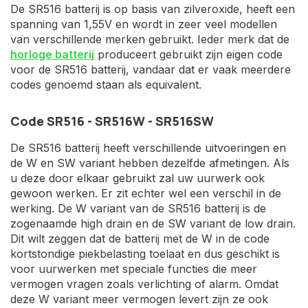
De SR516 batterij is op basis van zilveroxide, heeft een
spanning van 1,55V en wordt in zeer veel modellen
van verschillende merken gebruikt. Ieder merk dat de
horloge batterij
produceert gebruikt zijn eigen code
voor de SR516 batterij, vandaar dat er vaak meerdere
codes genoemd staan als equivalent.
Code SR516 - SR516W - SR516SW
De SR516 batterij heeft verschillende uitvoeringen en
de W en SW variant hebben dezelfde afmetingen. Als
u deze door elkaar gebruikt zal uw uurwerk ook
gewoon werken. Er zit echter wel een verschil in de
werking. De W variant van de SR516 batterij is de
zogenaamde high drain en de SW variant de low drain.
Dit wilt zeggen dat de batterij met de W in de code
kortstondige piekbelasting toelaat en dus geschikt is
voor uurwerken met speciale functies die meer
vermogen vragen zoals verlichting of alarm. Omdat
deze W variant meer vermogen levert zijn ze ook