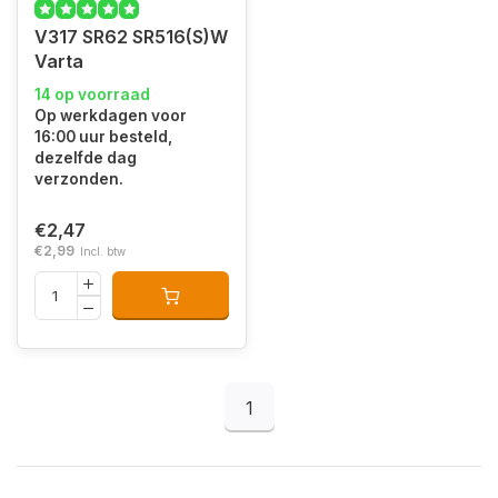
V317 SR62 SR516(S)W
Varta
14 op voorraad
Op werkdagen voor
16:00 uur besteld,
dezelfde dag
verzonden.
€2,47
€2,99
Incl. btw
1