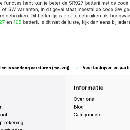
e functies hebt kun je beter de SR927 batterij met de cod
 of SW varianten, in dit geval staat meestal de code SW ge
rd gebruiken. Dit batterijtje is ook te gebruiken als hoogw
27
en
195
batterij. Is dit niet de juiste, kijk dan eens bij iede
Voor bedrijven en parti
len is vandaag versturen (ma-vrij)
Informatie
Over ons
n
Blog
unt
Categorieën
p rekening