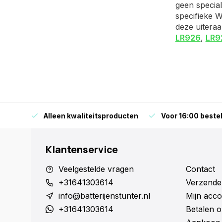
geen special
specifieke W
deze uiteraa
LR926
,
LR9
orraad
Alleen kwaliteitsproducten
Voor 16:00 bestel
Klantenservice
Veelgestelde vragen
Contact
+31641303614
Verzende
info@batterijenstunter.nl
Mijn acco
+31641303614
Betalen o