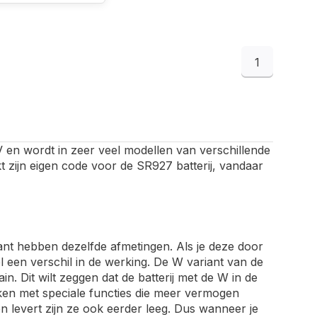
1
V en wordt in zeer veel modellen van verschillende
 zijn eigen code voor de SR927 batterij, vandaar
ant hebben dezelfde afmetingen. Als je deze door
 een verschil in de werking. De W variant van de
n. Dit wilt zeggen dat de batterij met de W in de
rken met speciale functies die meer vermogen
 levert zijn ze ook eerder leeg. Dus wanneer je