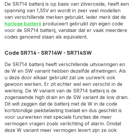
De SR714 batterij is op basis van zilveroxide, heeft een
spanning van 1,55V en wordt in zeer veel modellen
van verschillende merken gebruikt. Ieder merk dat de
horloge batterij
produceert gebruikt zijn eigen code
voor de SR714 batterij, vandaar dat er vaak meerdere
codes genoemd staan als equivalent.
Code SR714 - SR714W - SR714SW
De SR714 batterij heeft verschillende uitvoeringen en
de W en SW variant hebben dezelfde afmetingen. Als
u deze door elkaar gebruikt zal uw uurwerk ook
gewoon werken. Er zit echter wel een verschil in de
werking. De W variant van de SR714 batterij is de
zogenaamde high drain en de SW variant de low drain.
Dit wilt zeggen dat de batterij met de W in de code
kortstondige piekbelasting toelaat en dus geschikt is
voor uurwerken met speciale functies die meer
vermogen vragen zoals verlichting of alarm. Omdat
deze W variant meer vermogen levert zijn ze ook