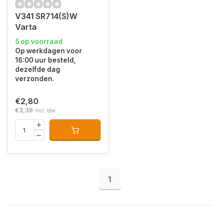
V341 SR714(S)W
Varta
5 op voorraad
Op werkdagen voor
16:00 uur besteld,
dezelfde dag
verzonden.
€2,80
€3,39
Incl. btw
1