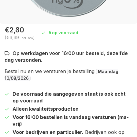
€2,80
5 op voorraad
(€3,39
)
Incl. btw
Op werkdagen voor 16:00 uur besteld, dezelfde
dag verzonden.
Bestel nu en we versturen je bestelling
Maandag
10/08/2026
De voorraad die aangegeven staat is ook echt
op voorraad
Alleen kwaliteitsproducten
Voor 16:00 bestellen is vandaag versturen (ma-
vrij)
Voor bedrijven en particulier.
Bedrijven ook op