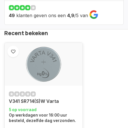
49
klanten geven ons een
4,9
/
5
van
Recent bekeken
V341 SR714(S)W Varta
5 op voorraad
Op werkdagen voor 16:00 uur
besteld, dezelfde dag verzonden.