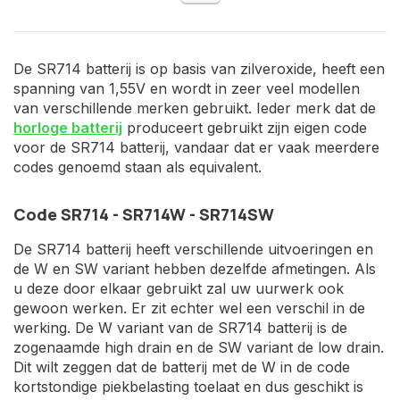
De SR714 batterij is op basis van zilveroxide, heeft een
spanning van 1,55V en wordt in zeer veel modellen
van verschillende merken gebruikt. Ieder merk dat de
horloge batterij
produceert gebruikt zijn eigen code
voor de SR714 batterij, vandaar dat er vaak meerdere
codes genoemd staan als equivalent.
Code SR714 - SR714W - SR714SW
De SR714 batterij heeft verschillende uitvoeringen en
de W en SW variant hebben dezelfde afmetingen. Als
u deze door elkaar gebruikt zal uw uurwerk ook
gewoon werken. Er zit echter wel een verschil in de
werking. De W variant van de SR714 batterij is de
zogenaamde high drain en de SW variant de low drain.
Dit wilt zeggen dat de batterij met de W in de code
kortstondige piekbelasting toelaat en dus geschikt is