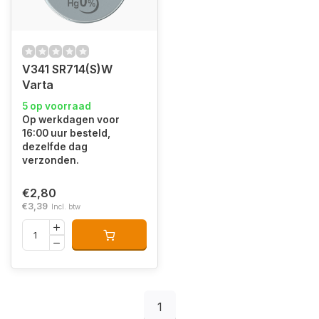
V341 SR714(S)W
Varta
5 op voorraad
Op werkdagen voor
16:00 uur besteld,
dezelfde dag
verzonden.
€2,80
€3,39
Incl. btw
1