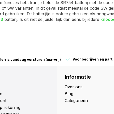
e functies hebt kun je beter de SR754 batterij met de cod
 of SW varianten, in dit geval staat meestal de code SW ge
rd gebruiken. Dit batterijtje is ook te gebruiken als hoogw
93
batterij. Is dit niet de juiste, kijk dan eens bij iedere
knoop
Voor bedrijven en parti
len is vandaag versturen (ma-vrij)
Informatie
Over ons
n
Blog
unt
Categorieën
p rekening