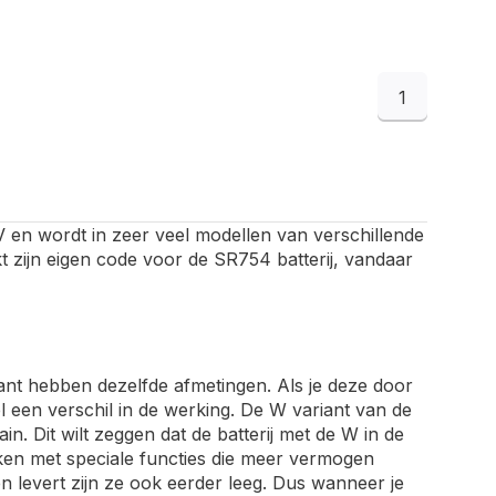
1
V en wordt in zeer veel modellen van verschillende
 zijn eigen code voor de SR754 batterij, vandaar
ant hebben dezelfde afmetingen. Als je deze door
 een verschil in de werking. De W variant van de
n. Dit wilt zeggen dat de batterij met de W in de
rken met speciale functies die meer vermogen
 levert zijn ze ook eerder leeg. Dus wanneer je