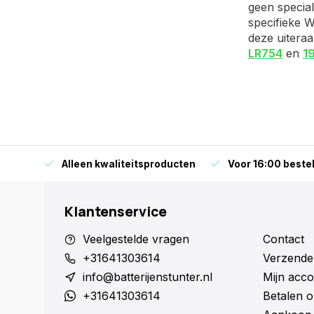
geen special
specifieke W
deze uiteraa
LR754
en
1
orraad
Alleen kwaliteitsproducten
Voor 16:00 bestel
Klantenservice
Veelgestelde vragen
Contact
+31641303614
Verzende
info@batterijenstunter.nl
Mijn acco
+31641303614
Betalen o