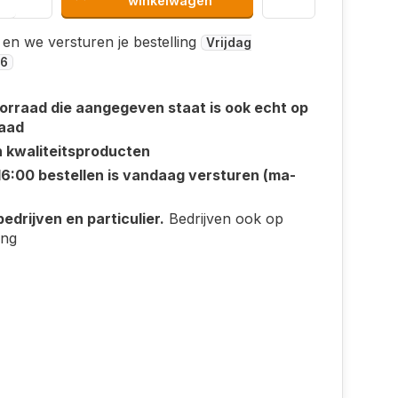
winkelwagen
 en we versturen je bestelling
Vrijdag
26
orraad die aangegeven staat is ook echt op
aad
n kwaliteitsproducten
16:00 bestellen is vandaag versturen (ma-
edrijven en particulier.
Bedrijven ook op
ing