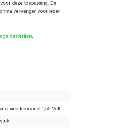
n voor deze toepassing. De
n prima vervanger voor ieder
oge batterijen
.
veroxide knoopcel 1,55 Volt
 stuk