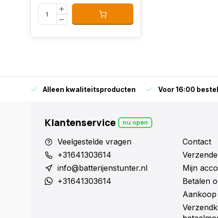
orraad
Alleen kwaliteitsproducten
Voor 16:00 bestel
Klantenservice
nu open
Veelgestelde vragen
Contact
+31641303614
Verzende
info@batterijenstunter.nl
Mijn acco
+31641303614
Betalen o
Aankoop 
Verzendk