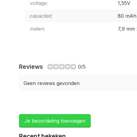
voltage:
1,55V
capaciteit:
80 mAh
maten:
7,9 mm 
Reviews
0/5
Geen reviews gevonden
Je beoordeling toevoegen
Recent bekeken