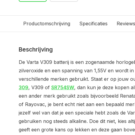
Productomschrijving
Specificaties
Review
Beschrijving
De Varta V309 batterij is een zogenaamde horlogeb
zilveroxide en een spanning van 1,55V en wordt in
verschillende merken gebruikt. Staat er op jouw ou
309
, V309 of
SR754SW
, dan kun je deze kopen al
een ander merk gebruikt zoals bijvoorbeeld Renata
of Rayovac, je bent echt niet aan een bepaald me
jezelf wel van dat je een speciale hebt zoals de V
gebruiken nog steeds alkaline. Doe dit niet, kies alti
geeft een grote kans op lekken en deze gaan bov