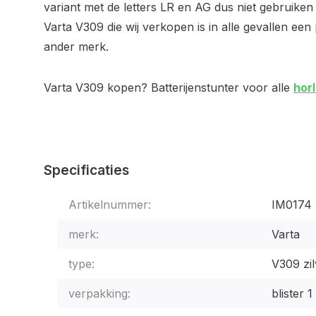
variant met de letters LR en AG dus niet gebruike
Varta V309 die wij verkopen is in alle gevallen ee
ander merk.
Varta V309 kopen? Batterijenstunter voor alle
horl
Specificaties
Artikelnummer:
IM0174
merk:
Varta
type:
V309 zil
verpakking:
blister 1