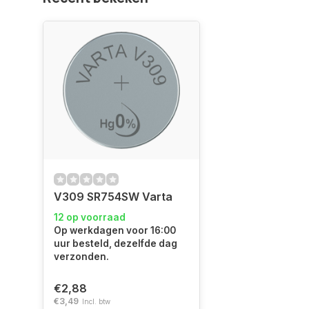
V309 SR754SW Varta
12 op voorraad
Op werkdagen voor 16:00
uur besteld, dezelfde dag
verzonden.
€2,88
€3,49
Incl. btw