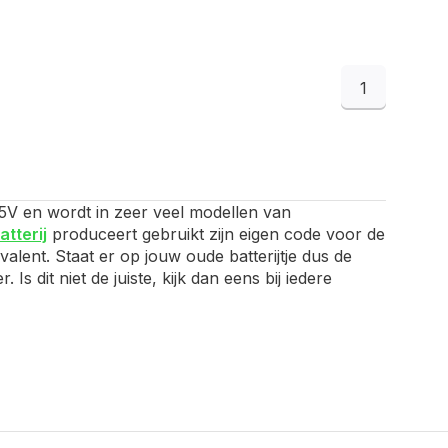
1
,55V en wordt in zeer veel modellen van
atterij
produceert gebruikt zijn eigen code voor de
alent. Staat er op jouw oude batterijtje dus de
 dit niet de juiste, kijk dan eens bij iedere