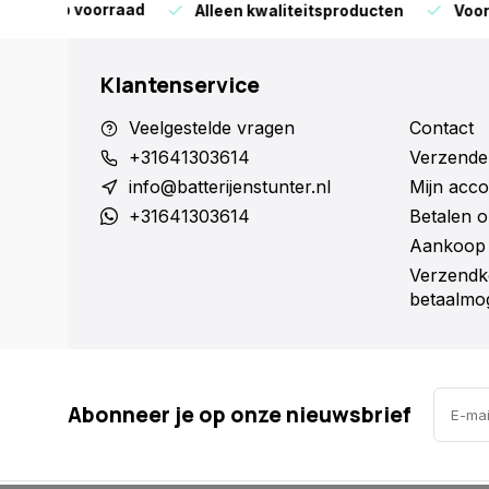
orraad
Alleen kwaliteitsproducten
Voor 16:00 bestel
Klantenservice
Veelgestelde vragen
Contact
+31641303614
Verzende
info@batterijenstunter.nl
Mijn acco
+31641303614
Betalen o
Aankoop 
Verzendk
betaalmog
Abonneer je op onze nieuwsbrief