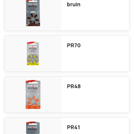
bruin
PR70
PR48
PR41