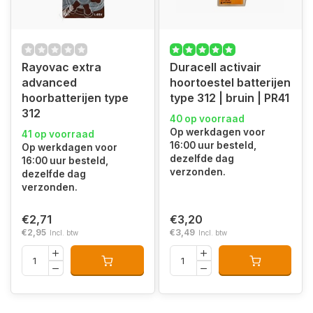
Rayovac extra
Duracell activair
advanced
hoortoestel batterijen
hoorbatterijen type
type 312 | bruin | PR41
312
40 op voorraad
Op werkdagen voor
41 op voorraad
16:00 uur besteld,
Op werkdagen voor
dezelfde dag
16:00 uur besteld,
verzonden.
dezelfde dag
verzonden.
€2,71
€3,20
€2,95
€3,49
Incl. btw
Incl. btw