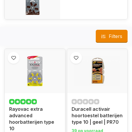
Filters
Rayovac extra
Duracell activair
advanced
hoortoestel batterijen
hoorbatterijen type
type 10 | geel | PR70
10
39 op voorraad