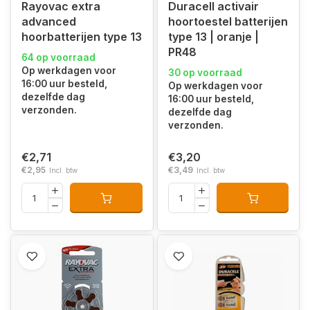
Rayovac extra
Duracell activair
advanced
hoortoestel batterijen
hoorbatterijen type 13
type 13 | oranje |
PR48
64 op voorraad
Op werkdagen voor
30 op voorraad
16:00 uur besteld,
Op werkdagen voor
dezelfde dag
16:00 uur besteld,
verzonden.
dezelfde dag
verzonden.
€2,71
€3,20
€2,95
€3,49
Incl. btw
Incl. btw