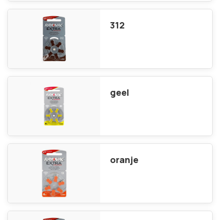
312
geel
oranje