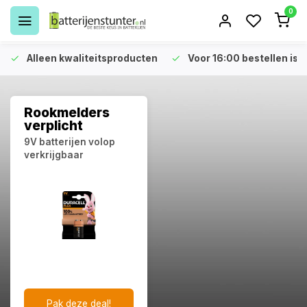
0
Alleen kwaliteitsproducten
Voor 16:00 bestellen is 
Rookmelders
verplicht
9V batterijen volop
verkrijgbaar
Pak deze deal!