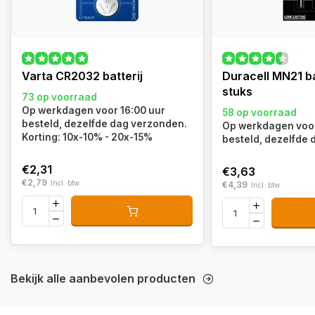
Varta CR2032 batterij
Duracell MN21 ba
stuks
73 op voorraad
Op werkdagen voor 16:00 uur
58 op voorraad
besteld, dezelfde dag verzonden.
Op werkdagen voor
Korting: 10x-10% - 20x-15%
besteld, dezelfde
€2,31
€3,63
€2,79
Incl. btw
€4,39
Incl. btw
Bekijk alle aanbevolen producten