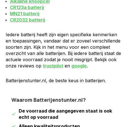
Alkaline knoopcel
CR123a batterij
MN21 batterij
CR2032 batterij
Iedere batterij heeft zijn eigen specifieke kenmerken
en toepassingen, vandaar dat er zoveel verschillende
soorten zijn. Kijk in het menu voor een compleet
overzicht van alle batterijen. Bij iedere batterij staat de
actuele voorraad zodat je nooit misgrijpt. Bekijk ook
onze reviews op
trustpilot
en
google
.
Batterijenstunter.nl, de beste keus in batterijen.
Waarom Batterijenstunter.nl?
De voorraad die aangegeven staat is ook
echt op voorraad
Alleen kwaliteitsproducten