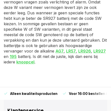
vermogen vragen zoals verlichting of alarm. Omdat
deze W variant meer vermogen levert zijn ze ook
eerder leeg. Dus wanneer je geen speciale functies
hebt kun je beter de SR927 batterij met de code SW
kiezen. In sommige gevallen bestaan er geen
specifieke W of SW varianten, in dit geval staat
meestal de code SW genoteerd op de batterij of
verpakking en dan kun je deze uiteraard gebruiken. Dit
batterijtje is ook te gebruiken als hoogwaardige
vervanger voor de alkaline
AG7
,
LR57
,
LR926
,
LR927
en
195
batterij. Is dit niet de juiste, kijk dan eens bij
iedere
knoopcel
.
Alleen kwaliteitsproducten
Voor 16:00 bestellen is
Klantenservice