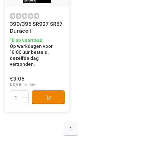
399/395 SR927 SR57
Duracell
16 op voorraad
Op werkdagen voor
16:00 uur besteld,
dezelfde dag
verzonden.
€3,05
€3,69
Incl. btw
1