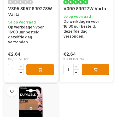
V395 SR57 SR927SW
V399 SR927W Varta
Varta
55 op voorraad
Op werkdagen voor
54 op voorraad
16:00 uur besteld,
Op werkdagen voor
dezelfde dag
16:00 uur besteld,
verzonden.
dezelfde dag
verzonden.
€2,64
€2,64
€3,19
€3,19
Incl. btw
Incl. btw