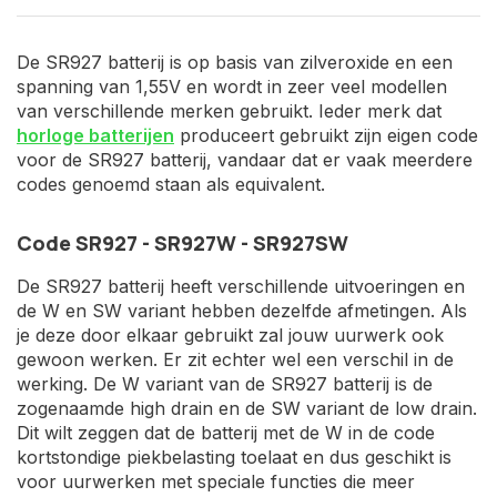
De SR927 batterij is op basis van zilveroxide en een
spanning van 1,55V en wordt in zeer veel modellen
van verschillende merken gebruikt. Ieder merk dat
horloge batterijen
produceert gebruikt zijn eigen code
voor de SR927 batterij, vandaar dat er vaak meerdere
codes genoemd staan als equivalent.
Code SR927 - SR927W - SR927SW
De SR927 batterij heeft verschillende uitvoeringen en
de W en SW variant hebben dezelfde afmetingen. Als
je deze door elkaar gebruikt zal jouw uurwerk ook
gewoon werken. Er zit echter wel een verschil in de
werking. De W variant van de SR927 batterij is de
zogenaamde high drain en de SW variant de low drain.
Dit wilt zeggen dat de batterij met de W in de code
kortstondige piekbelasting toelaat en dus geschikt is
voor uurwerken met speciale functies die meer