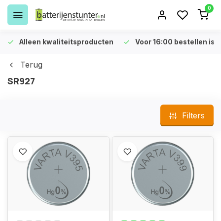
0
Alleen kwaliteitsproducten
Voor 16:00 bestellen is 
Terug
SR927
Filters