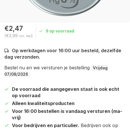
€2,47
9 op voorraad
(€2,99
)
Incl. btw
Op werkdagen voor 16:00 uur besteld, dezelfde
dag verzonden.
Bestel nu en we versturen je bestelling
Vrijdag
07/08/2026
De voorraad die aangegeven staat is ook echt
op voorraad
Alleen kwaliteitsproducten
Voor 16:00 bestellen is vandaag versturen (ma-
vrij)
Voor bedrijven en particulier.
Bedrijven ook op