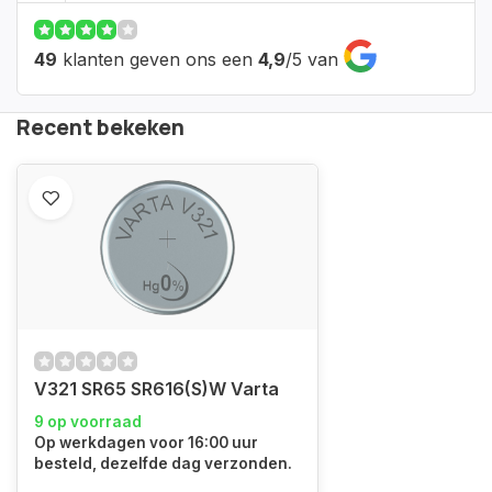
49
klanten geven ons een
4,9
/
5
van
Recent bekeken
V321 SR65 SR616(S)W Varta
9 op voorraad
Op werkdagen voor 16:00 uur
besteld, dezelfde dag verzonden.