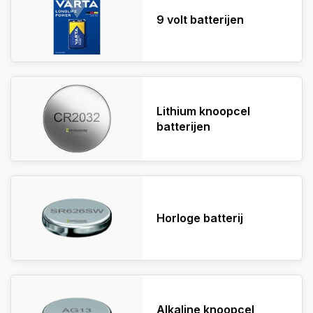
9 volt batterijen
Lithium knoopcel
batterijen
Horloge batterij
Alkaline knoopcel