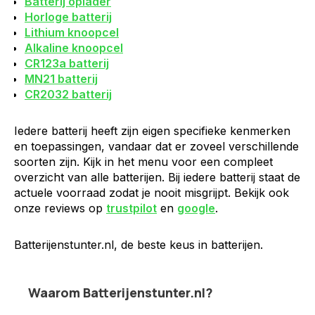
Batterij oplader
Horloge batterij
Lithium knoopcel
Alkaline knoopcel
CR123a batterij
MN21 batterij
CR2032 batterij
Iedere batterij heeft zijn eigen specifieke kenmerken
en toepassingen, vandaar dat er zoveel verschillende
soorten zijn. Kijk in het menu voor een compleet
overzicht van alle batterijen. Bij iedere batterij staat de
actuele voorraad zodat je nooit misgrijpt. Bekijk ook
onze reviews op
trustpilot
en
google
.
Batterijenstunter.nl, de beste keus in batterijen.
Waarom Batterijenstunter.nl?