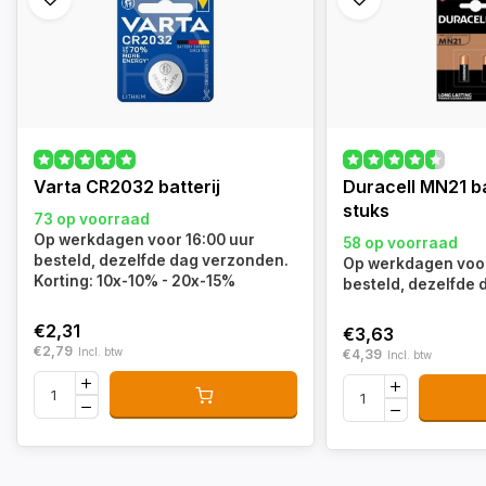
Varta CR2032 batterij
Duracell MN21 ba
stuks
73 op voorraad
Op werkdagen voor 16:00 uur
58 op voorraad
besteld, dezelfde dag verzonden.
Op werkdagen voor
Korting: 10x-10% - 20x-15%
besteld, dezelfde
€2,31
€3,63
€2,79
Incl. btw
€4,39
Incl. btw