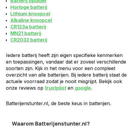
Batterij oplader
Horloge batterij
Lithium knoopcel
Alkaline knoopcel
CR123a batterij
MN21 batterij
CR2032 batterij
Iedere batterij heeft zijn eigen specifieke kenmerken
en toepassingen, vandaar dat er zoveel verschillende
soorten zijn. Kijk in het menu voor een compleet
overzicht van alle batterijen. Bij iedere batterij staat de
actuele voorraad zodat je nooit misgrijpt. Bekijk ook
onze reviews op
trustpilot
en
google
.
Batterijenstunter.nl, de beste keus in batterijen.
Waarom Batterijenstunter.nl?