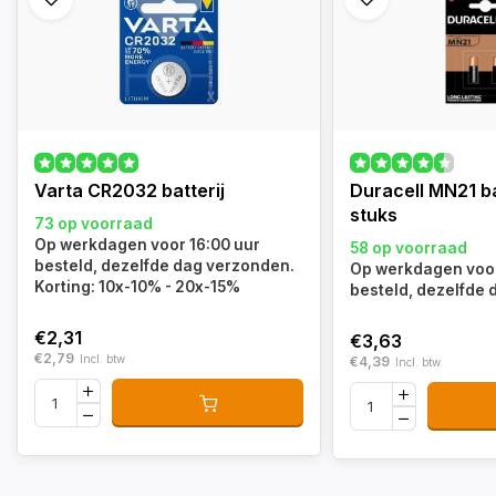
Varta CR2032 batterij
Duracell MN21 ba
stuks
73 op voorraad
Op werkdagen voor 16:00 uur
58 op voorraad
besteld, dezelfde dag verzonden.
Op werkdagen voor
Korting: 10x-10% - 20x-15%
besteld, dezelfde
€2,31
€3,63
€2,79
Incl. btw
€4,39
Incl. btw