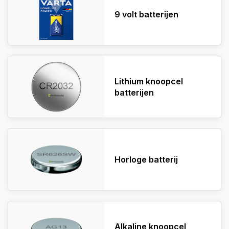
9 volt batterijen
Lithium knoopcel
batterijen
Horloge batterij
Alkaline knoopcel