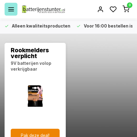
0
Alleen kwaliteitsproducten
Voor 16:00 bestellen is 
Rookmelders
verplicht
9V batterijen volop
verkrijgbaar
Pak deze deal!