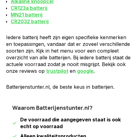
Alkaline knoopcel
CR123a batterij
MN21 batterij
CR2032 batterij
Iedere batterij heeft zijn eigen specifieke kenmerken
en toepassingen, vandaar dat er zoveel verschillende
soorten zijn. Kijk in het menu voor een compleet
overzicht van alle batterijen. Bij iedere batterij staat de
actuele voorraad zodat je nooit misgrijpt. Bekijk ook
onze reviews op
trustpilot
en
google
.
Batterijenstunter.nl, de beste keus in batterijen.
Waarom Batterijenstunter.nl?
De voorraad die aangegeven staat is ook
echt op voorraad
Alleen kwaliteitsproducten