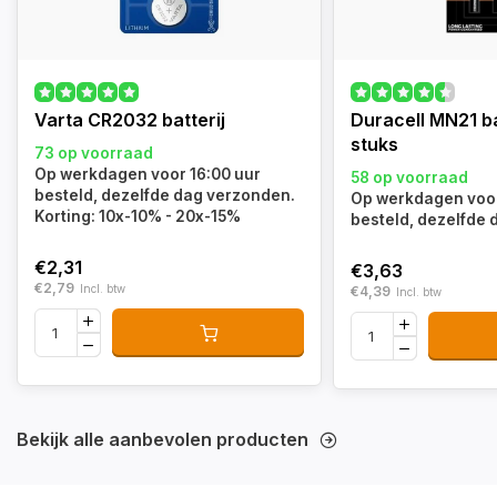
Varta CR2032 batterij
Duracell MN21 ba
stuks
73 op voorraad
Op werkdagen voor 16:00 uur
58 op voorraad
besteld, dezelfde dag verzonden.
Op werkdagen voor
Korting: 10x-10% - 20x-15%
besteld, dezelfde
€2,31
€3,63
€2,79
Incl. btw
€4,39
Incl. btw
Bekijk alle aanbevolen producten