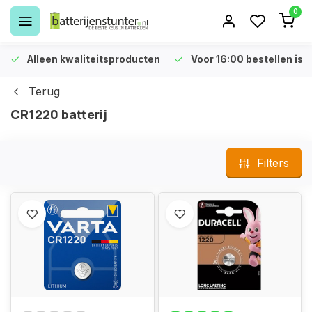
0
Alleen kwaliteitsproducten
Voor 16:00 bestellen is 
Terug
CR1220 batterij
Filters