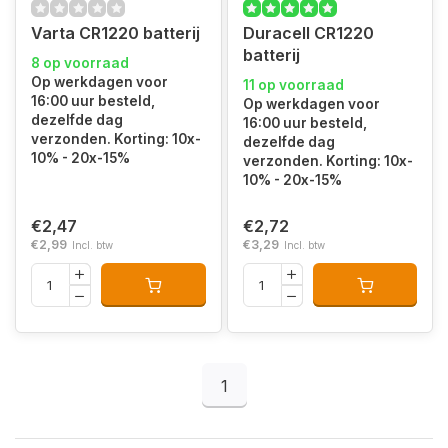
Varta CR1220 batterij
Duracell CR1220
batterij
8 op voorraad
Op werkdagen voor
11 op voorraad
16:00 uur besteld,
Op werkdagen voor
dezelfde dag
16:00 uur besteld,
verzonden. Korting: 10x-
dezelfde dag
10% - 20x-15%
verzonden. Korting: 10x-
10% - 20x-15%
€2,47
€2,72
€2,99
€3,29
Incl. btw
Incl. btw
1