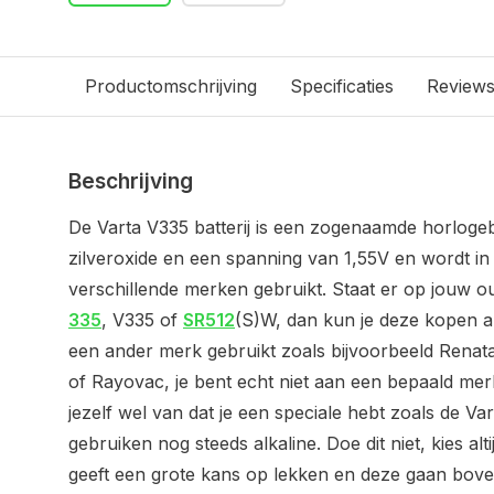
Productomschrijving
Specificaties
Review
Beschrijving
De Varta V335 batterij is een zogenaamde horlogeba
zilveroxide en een spanning van 1,55V en wordt in
verschillende merken gebruikt. Staat er op jouw ou
335
, V335 of
SR512
(S)W, dan kun je deze kopen al
een ander merk gebruikt zoals bijvoorbeeld Renata
of Rayovac, je bent echt niet aan een bepaald me
jezelf wel van dat je een speciale hebt zoals de V
gebruiken nog steeds alkaline. Doe dit niet, kies alti
geeft een grote kans op lekken en deze gaan bov