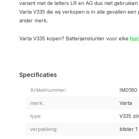
variant met de letters LR en AG dus niet gebruike
Varta V335 die wij verkopen is in alle gevallen ee
ander merk.
Varta V335 kopen? Batterijenstunter voor elke
hor
Specificaties
Artikelnummer:
IM0180
merk:
Varta
type:
V335 zil
verpakking:
blister 1