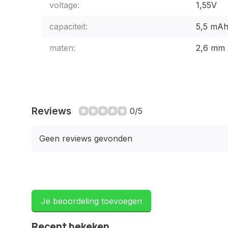
voltage:
1,55V
capaciteit:
5,5 mA
maten:
2,6 mm 
Reviews
0/5
Geen reviews gevonden
Je beoordeling toevoegen
Recent bekeken