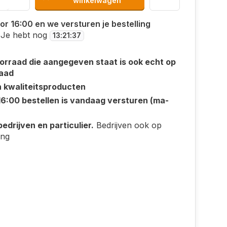
winkelwagen
or 16:00 en we versturen je bestelling
Je hebt nog
13
:
21
:
36
orraad die aangegeven staat is ook echt op
aad
n kwaliteitsproducten
16:00 bestellen is vandaag versturen (ma-
edrijven en particulier.
Bedrijven ook op
ing