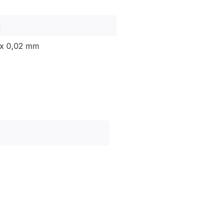
h
x 0,02 mm