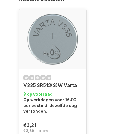
V335 SR512(S)W Varta
8 op voorraad
Op werkdagen voor 16:00
uur besteld, dezelfde dag
verzonden.
€3,21
€3,89
Incl. btw