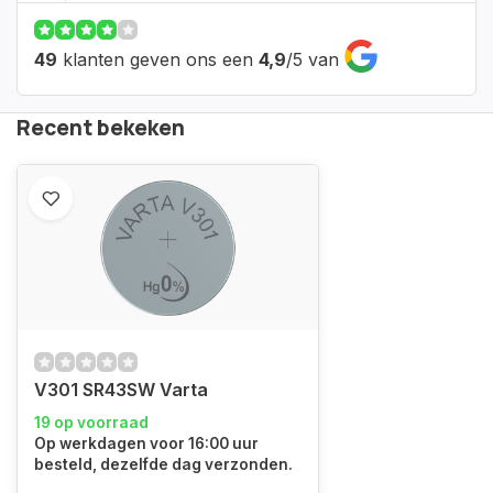
49
klanten geven ons een
4,9
/
5
van
Recent bekeken
V301 SR43SW Varta
19 op voorraad
Op werkdagen voor 16:00 uur
besteld, dezelfde dag verzonden.