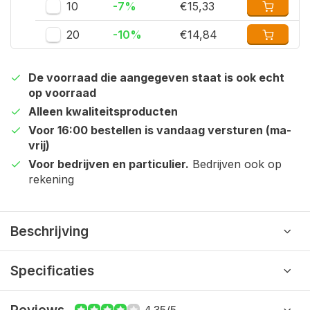
10
-7%
€15,33
20
-10%
€14,84
De voorraad die aangegeven staat is ook echt
op voorraad
Alleen kwaliteitsproducten
Voor 16:00 bestellen is vandaag versturen (ma-
vrij)
Voor bedrijven en particulier.
Bedrijven ook op
rekening
Beschrijving
Specificaties