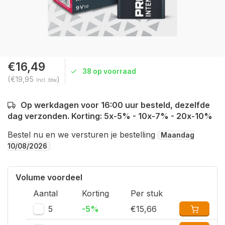
€16,49
38 op voorraad
(€19,95
)
Incl. btw
Op werkdagen voor 16:00 uur besteld, dezelfde
dag verzonden. Korting: 5x-5% - 10x-7% - 20x-10%
Bestel nu en we versturen je bestelling
Maandag
10/08/2026
Volume voordeel
Aantal
Korting
Per stuk
5
-5%
€15,66