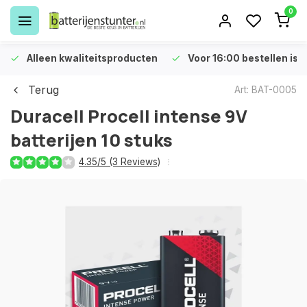
0
Alleen kwaliteitsproducten
Voor 16:00 bestellen is 
Terug
Art: BAT-0005
Duracell Procell intense 9V
batterijen 10 stuks
4.35/5 (3 Reviews)