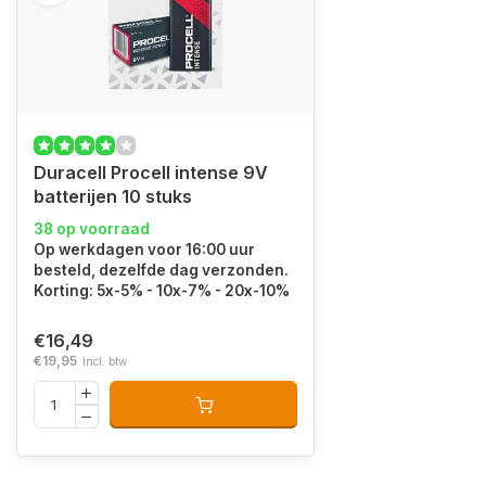
Duracell Procell intense 9V
batterijen 10 stuks
38 op voorraad
Op werkdagen voor 16:00 uur
besteld, dezelfde dag verzonden.
Korting: 5x-5% - 10x-7% - 20x-10%
€16,49
€19,95
Incl. btw