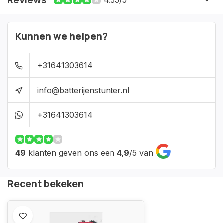
Reviews
4.35/5
Kunnen we helpen?
+31641303614
info@batterijenstunter.nl
+31641303614
49
klanten geven ons een
4,9
/
5
van
Recent bekeken