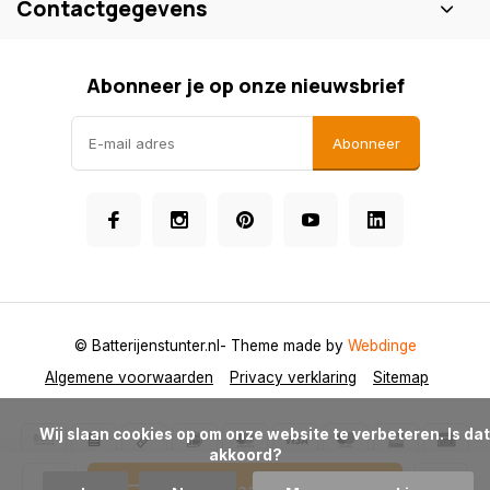
Contactgegevens
Abonneer je op onze nieuwsbrief
Abonneer
© Batterijenstunter.nl
- Theme made by
Webdinge
Algemene voorwaarden
Privacy verklaring
Sitemap
            Wij slaan cookies op om onze website te verbeteren. Is dat 
akkoord?

Toevoegen aan winkelwagen