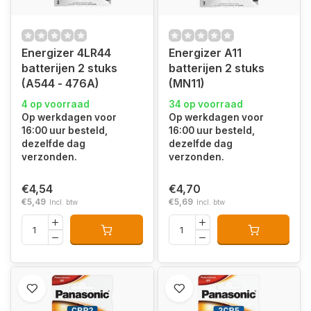
Energizer 4LR44
Energizer A11
batterijen 2 stuks
batterijen 2 stuks
(A544 - 476A)
(MN11)
4 op voorraad
34 op voorraad
Op werkdagen voor
Op werkdagen voor
16:00 uur besteld,
16:00 uur besteld,
dezelfde dag
dezelfde dag
verzonden.
verzonden.
€4,54
€4,70
€5,49
€5,69
Incl. btw
Incl. btw