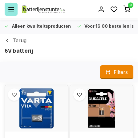
0
Alleen kwaliteitsproducten
Voor 16:00 bestellen is 
Terug
6V batterij
Filters