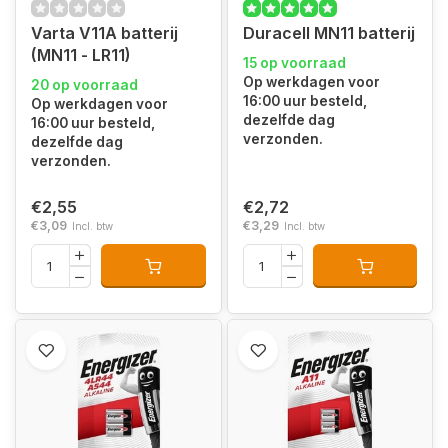
Varta V11A batterij
Duracell MN11 batterij
(MN11 - LR11)
15 op voorraad
Op werkdagen voor
20 op voorraad
16:00 uur besteld,
Op werkdagen voor
dezelfde dag
16:00 uur besteld,
verzonden.
dezelfde dag
verzonden.
€2,55
€2,72
€3,09
€3,29
Incl. btw
Incl. btw