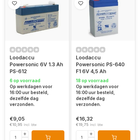
Loodaccu
Loodaccu
Powersonic 6V 1.3 Ah
Powersonic PS-640
PS-612
F1 6V 4,5 Ah
6 op voorraad
18 op voorraad
Op werkdagen voor
Op werkdagen voor
16:00 uur besteld,
16:00 uur besteld,
dezelfde dag
dezelfde dag
verzonden.
verzonden.
€9,05
€16,32
€10,95
€19,75
Incl. btw
Incl. btw