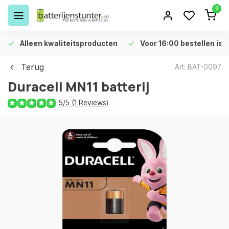
0
Alleen kwaliteitsproducten
Voor 16:00 bestellen is 
Terug
Art: BAT-0097
Duracell MN11 batterij
5/5 (1 Reviews)