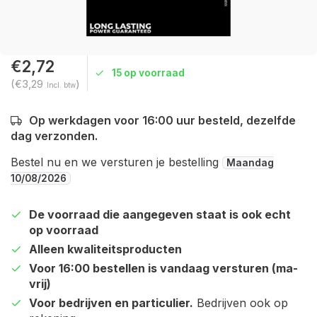
€2,72
15 op voorraad
(€3,29
)
Incl. btw
Op werkdagen voor 16:00 uur besteld, dezelfde
dag verzonden.
Bestel nu en we versturen je bestelling
Maandag
10/08/2026
De voorraad die aangegeven staat is ook echt
op voorraad
Alleen kwaliteitsproducten
Voor 16:00 bestellen is vandaag versturen (ma-
vrij)
Voor bedrijven en particulier.
Bedrijven ook op