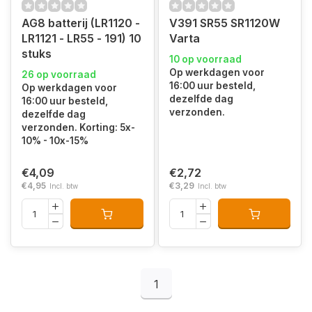
AG8 batterij (LR1120 -
V391 SR55 SR1120W
LR1121 - LR55 - 191) 10
Varta
stuks
10 op voorraad
Op werkdagen voor
26 op voorraad
16:00 uur besteld,
Op werkdagen voor
dezelfde dag
16:00 uur besteld,
verzonden.
dezelfde dag
verzonden. Korting: 5x-
10% - 10x-15%
€4,09
€2,72
€4,95
€3,29
Incl. btw
Incl. btw
1