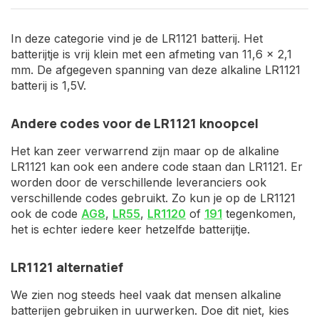
In deze categorie vind je de LR1121 batterij. Het
batterijtje is vrij klein met een afmeting van 11,6 x 2,1
mm. De afgegeven spanning van deze alkaline LR1121
batterij is 1,5V.
Andere codes voor de LR1121 knoopcel
Het kan zeer verwarrend zijn maar op de alkaline
LR1121 kan ook een andere code staan dan LR1121. Er
worden door de verschillende leveranciers ook
verschillende codes gebruikt. Zo kun je op de LR1121
ook de code
AG8
,
LR55
,
LR1120
of
191
tegenkomen,
het is echter iedere keer hetzelfde batterijtje.
LR1121 alternatief
We zien nog steeds heel vaak dat mensen alkaline
batterijen gebruiken in uurwerken. Doe dit niet, kies