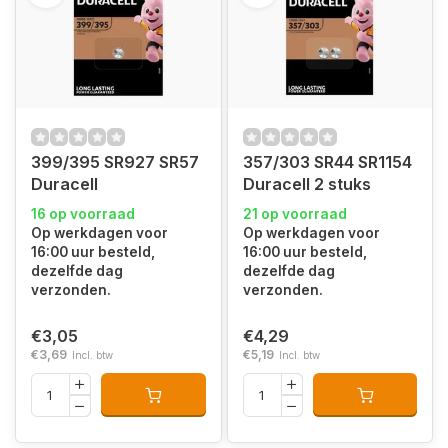
399/395 SR927 SR57
357/303 SR44 SR1154
Duracell
Duracell 2 stuks
16 op voorraad
21 op voorraad
Op werkdagen voor
Op werkdagen voor
16:00 uur besteld,
16:00 uur besteld,
dezelfde dag
dezelfde dag
verzonden.
verzonden.
€3,05
€4,29
€3,69
€5,19
Incl. btw
Incl. btw