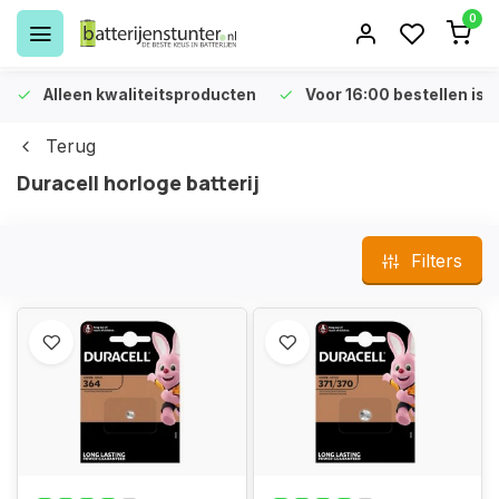
0
Alleen kwaliteitsproducten
Voor 16:00 bestellen is 
Terug
Duracell horloge batterij
Filters