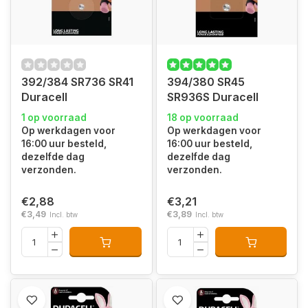
392/384 SR736 SR41
394/380 SR45
Duracell
SR936S Duracell
1 op voorraad
18 op voorraad
Op werkdagen voor
Op werkdagen voor
16:00 uur besteld,
16:00 uur besteld,
dezelfde dag
dezelfde dag
verzonden.
verzonden.
€2,88
€3,21
€3,49
€3,89
Incl. btw
Incl. btw