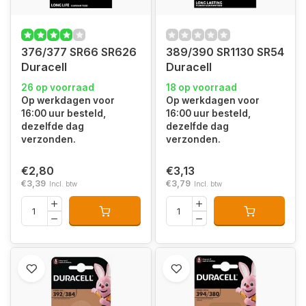
376/377 SR66 SR626
389/390 SR1130 SR54
Duracell
Duracell
26 op voorraad
18 op voorraad
Op werkdagen voor
Op werkdagen voor
16:00 uur besteld,
16:00 uur besteld,
dezelfde dag
dezelfde dag
verzonden.
verzonden.
€2,80
€3,13
€3,39
€3,79
Incl. btw
Incl. btw