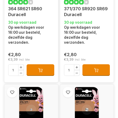
364 SR621 SR60
371/370 SR920 SR69
Duracell
Duracell
30 op voorraad
30 op voorraad
Op werkdagen voor
Op werkdagen voor
16:00 uur besteld,
16:00 uur besteld,
dezelfde dag
dezelfde dag
verzonden.
verzonden.
€2,80
€2,80
€3,39
€3,39
Incl. btw
Incl. btw