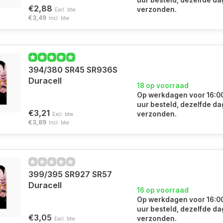
uur besteld, dezelfde da
€2,88
verzonden.
Excl. btw
€3,49
Incl. btw
394/380 SR45 SR936S
Duracell
18 op voorraad
Op werkdagen voor 16:0
uur besteld, dezelfde da
€3,21
verzonden.
Excl. btw
€3,89
Incl. btw
399/395 SR927 SR57
Duracell
16 op voorraad
Op werkdagen voor 16:0
uur besteld, dezelfde da
€3,05
verzonden.
Excl. btw