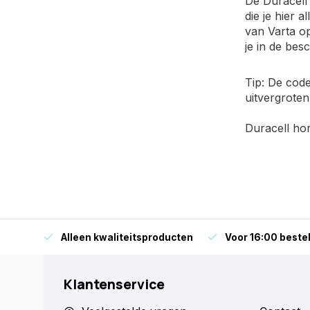
De Duracel
die je hier 
van Varta op
je in de besc
Tip: De code
uitvergroten
Duracell hor
orraad
Alleen kwaliteitsproducten
Voor 16:00 bestel
Klantenservice