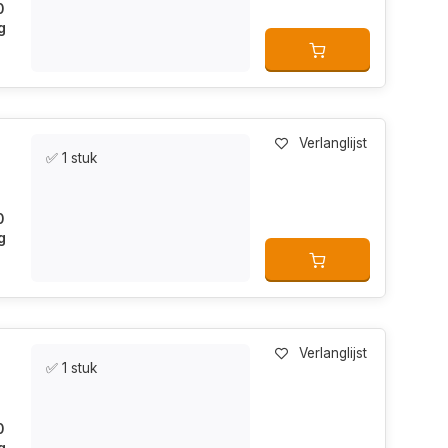
0
g
Verlanglijst
✅ 1 stuk
0
g
Verlanglijst
✅ 1 stuk
0