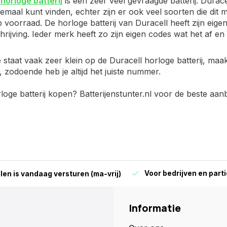
l
horloge batterij
is een zeer veel gevraagde batterij. Durac
allemaal kunt vinden, echter zijn er ook veel soorten die dit 
 voorraad. De horloge batterij van Duracell heeft zijn eig
hrijving. Ieder merk heeft zo zijn eigen codes wat het af en 
 staat vaak zeer klein op de Duracell horloge batterij, maa
, zodoende heb je altijd het juiste nummer.
loge batterij kopen? Batterijenstunter.nl voor de beste aan
Voor bedrijven en parti
len is vandaag versturen (ma-vrij)
Informatie