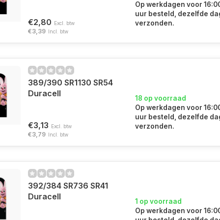
Op werkdagen voor 16:0
uur besteld, dezelfde da
€2,80
verzonden.
Excl. btw
€3,39
Incl. btw
389/390 SR1130 SR54
Duracell
18 op voorraad
Op werkdagen voor 16:0
uur besteld, dezelfde da
€3,13
verzonden.
Excl. btw
€3,79
Incl. btw
392/384 SR736 SR41
Duracell
1 op voorraad
Op werkdagen voor 16:0