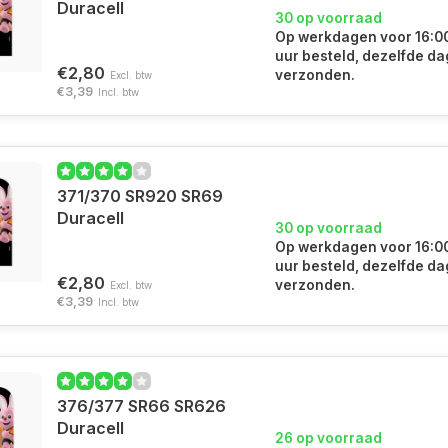
Duracell
30 op voorraad
Op werkdagen voor 16:0
uur besteld, dezelfde da
€2,80
verzonden.
Excl. btw
€3,39
Incl. btw
371/370 SR920 SR69
Duracell
30 op voorraad
Op werkdagen voor 16:0
uur besteld, dezelfde da
€2,80
verzonden.
Excl. btw
€3,39
Incl. btw
376/377 SR66 SR626
Duracell
26 op voorraad