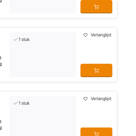
g
Verlanglijst
✅ 1 stuk
0
g
Verlanglijst
✅ 1 stuk
0
g