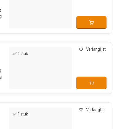
0
g
Verlanglijst
✅ 1 stuk
0
g
Verlanglijst
✅ 1 stuk