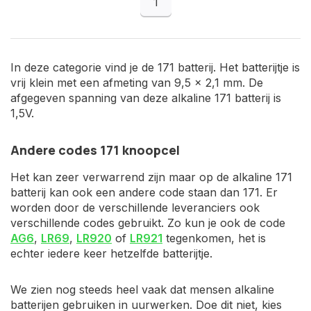
1
In deze categorie vind je de 171 batterij. Het batterijtje is
vrij klein met een afmeting van 9,5 x 2,1 mm. De
afgegeven spanning van deze alkaline 171 batterij is
1,5V.
Andere codes 171 knoopcel
Het kan zeer verwarrend zijn maar op de alkaline 171
batterij kan ook een andere code staan dan 171. Er
worden door de verschillende leveranciers ook
verschillende codes gebruikt. Zo kun je ook de code
AG6
,
LR69
,
LR920
of
LR921
tegenkomen, het is
echter iedere keer hetzelfde batterijtje.
We zien nog steeds heel vaak dat mensen alkaline
batterijen gebruiken in uurwerken. Doe dit niet, kies