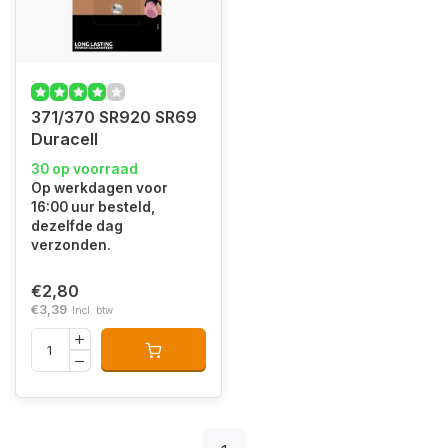
371/370 SR920 SR69
Duracell
30 op voorraad
Op werkdagen voor
16:00 uur besteld,
dezelfde dag
verzonden.
€2,80
€3,39
Incl. btw