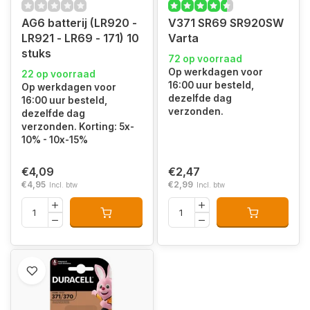
AG6 batterij (LR920 -
V371 SR69 SR920SW
LR921 - LR69 - 171) 10
Varta
stuks
72 op voorraad
Op werkdagen voor
22 op voorraad
16:00 uur besteld,
Op werkdagen voor
dezelfde dag
16:00 uur besteld,
verzonden.
dezelfde dag
verzonden. Korting: 5x-
10% - 10x-15%
€4,09
€2,47
€4,95
€2,99
Incl. btw
Incl. btw