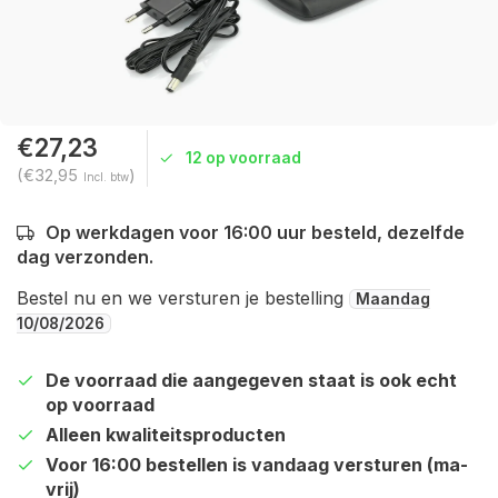
€27,23
12 op voorraad
(€32,95
)
Incl. btw
Op werkdagen voor 16:00 uur besteld, dezelfde
dag verzonden.
Bestel nu en we versturen je bestelling
Maandag
10/08/2026
De voorraad die aangegeven staat is ook echt
op voorraad
Alleen kwaliteitsproducten
Voor 16:00 bestellen is vandaag versturen (ma-
vrij)