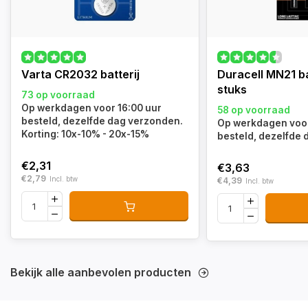
Varta CR2032 batterij
Duracell MN21 ba
stuks
73 op voorraad
Op werkdagen voor 16:00 uur
58 op voorraad
besteld, dezelfde dag verzonden.
Op werkdagen voor
Korting: 10x-10% - 20x-15%
besteld, dezelfde
€2,31
€3,63
€2,79
Incl. btw
€4,39
Incl. btw
Bekijk alle aanbevolen producten