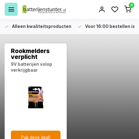
0
Alleen kwaliteitsproducten
Voor 16:00 bestellen is 
Rookmelders
verplicht
9V batterijen volop
verkrijgbaar
Pak deze deal!