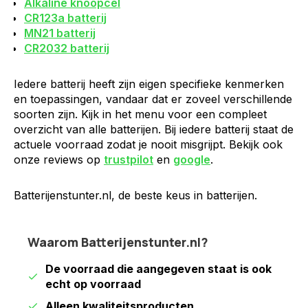
Alkaline knoopcel
CR123a batterij
MN21 batterij
CR2032 batterij
Iedere batterij heeft zijn eigen specifieke kenmerken
en toepassingen, vandaar dat er zoveel verschillende
soorten zijn. Kijk in het menu voor een compleet
overzicht van alle batterijen. Bij iedere batterij staat de
actuele voorraad zodat je nooit misgrijpt. Bekijk ook
onze reviews op
trustpilot
en
google
.
Batterijenstunter.nl, de beste keus in batterijen.
Waarom Batterijenstunter.nl?
De voorraad die aangegeven staat is ook
echt op voorraad
Alleen kwaliteitsproducten