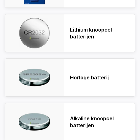
Lithium knoopcel
batterijen
Horloge batterij
Alkaline knoopcel
batterijen