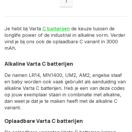
1
Je hebt bij Varta
C batterijen
de keuze tussen de
longlife power of de industrial in alkaline vorm. Verder
vind je bij ons ook de oplaadbare C variant in 3000
mAh.
Alkaline Varta C batterijen
De namen LR14, MN1400, UM2, AM2, engelse staaf
en baby worden ook vaak gebruikt als aanduiding van
alkaline Varta C batterijen. Heb je een van deze codes
op jouw exemplaar staan in combinatie met alkaline,
dan weet je dat je te maken heeft met de alkaline C
variant.
Oplaadbare Varta C batterijen