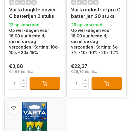
Varta longlife power
Varta industrial pro C
C batterijen 2 stuks
batterijen 20 stuks
13 op voorraad
29 op voorraad
Op werkdagen voor
Op werkdagen voor
16:00 uur besteld,
16:00 uur besteld,
dezelfde dag
dezelfde dag
verzonden. Korting: 10x-
verzonden. Korting: 5x-
10% - 20x-15%
7% - 10x-10% - 20x-12%
€3,88
€22,27
€4,69
€26,95
Incl. btw
Incl. btw