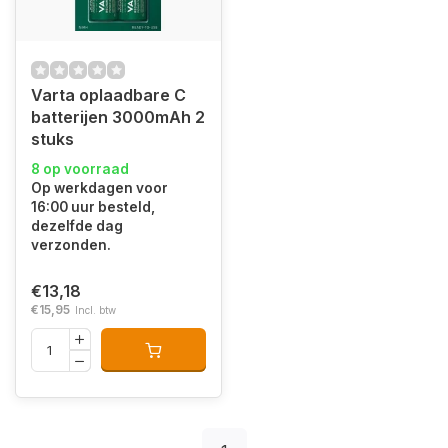
Varta oplaadbare C
batterijen 3000mAh 2
stuks
8 op voorraad
Op werkdagen voor
16:00 uur besteld,
dezelfde dag
verzonden.
€13,18
€15,95
Incl. btw