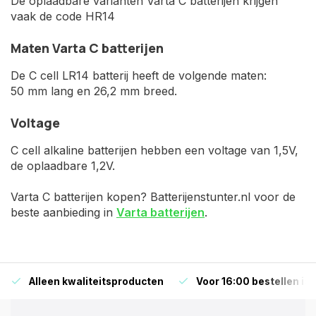
De oplaadbare varianten Varta C batterijen krijgen
vaak de code HR14
Maten Varta C batterijen
De C cell LR14 batterij heeft de volgende maten:
50 mm lang en 26,2 mm breed.
Voltage
C cell alkaline batterijen hebben een voltage van 1,5V,
de oplaadbare 1,2V.
Varta C batterijen kopen? Batterijenstunter.nl voor de
beste aanbieding in
Varta batterijen
.
Alleen kwaliteitsproducten
Voor 16:00 bestellen is