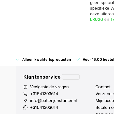
geen special
specifieke W
deze uiteraa
LR626
en
1
orraad
Alleen kwaliteitsproducten
Voor 16:00 bestel
Klantenservice
Veelgestelde vragen
Contact
+31641303614
Verzende
info@batterijenstunter.nl
Mijn acco
+31641303614
Betalen o