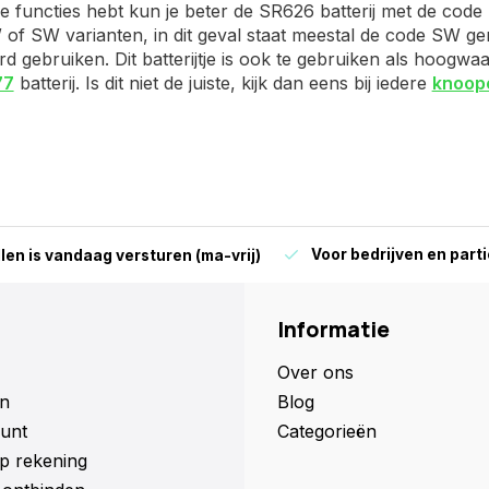
e functies hebt kun je beter de SR626 batterij met de cod
 of SW varianten, in dit geval staat meestal de code SW ge
rd gebruiken. Dit batterijtje is ook te gebruiken als hoogw
77
batterij. Is dit niet de juiste, kijk dan eens bij iedere
knoop
Voor bedrijven en parti
len is vandaag versturen (ma-vrij)
Informatie
Over ons
n
Blog
unt
Categorieën
p rekening