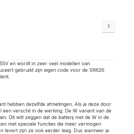
1
1,55V en wordt in zeer veel modellen van
ceert gebruikt zijn eigen code voor de SR626
lent.
ant hebben dezelfde afmetingen. Als je deze door
 een verschil in de werking. De W variant van de
n. Dit wilt zeggen dat de batterij met de W in de
rken met speciale functies die meer vermogen
 levert zijn ze ook eerder leeg. Dus wanneer je