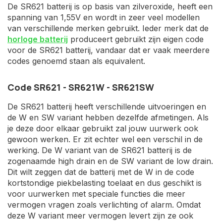
De SR621 batterij is op basis van zilveroxide, heeft een
spanning van 1,55V en wordt in zeer veel modellen
van verschillende merken gebruikt. Ieder merk dat de
horloge batterij
produceert gebruikt zijn eigen code
voor de SR621 batterij, vandaar dat er vaak meerdere
codes genoemd staan als equivalent.
Code SR621 - SR621W - SR621SW
De SR621 batterij heeft verschillende uitvoeringen en
de W en SW variant hebben dezelfde afmetingen. Als
je deze door elkaar gebruikt zal jouw uurwerk ook
gewoon werken. Er zit echter wel een verschil in de
werking. De W variant van de SR621 batterij is de
zogenaamde high drain en de SW variant de low drain.
Dit wilt zeggen dat de batterij met de W in de code
kortstondige piekbelasting toelaat en dus geschikt is
voor uurwerken met speciale functies die meer
vermogen vragen zoals verlichting of alarm. Omdat
deze W variant meer vermogen levert zijn ze ook