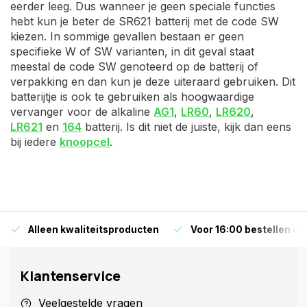
eerder leeg. Dus wanneer je geen speciale functies
hebt kun je beter de SR621 batterij met de code SW
kiezen. In sommige gevallen bestaan er geen
specifieke W of SW varianten, in dit geval staat
meestal de code SW genoteerd op de batterij of
verpakking en dan kun je deze uiteraard gebruiken. Dit
batterijtje is ook te gebruiken als hoogwaardige
vervanger voor de alkaline
AG1
,
LR60
,
LR620
,
LR621
en
164
batterij. Is dit niet de juiste, kijk dan eens
bij iedere
knoopcel
.
Alleen kwaliteitsproducten
Voor 16:00 bestellen is
Klantenservice
Veelgestelde vragen