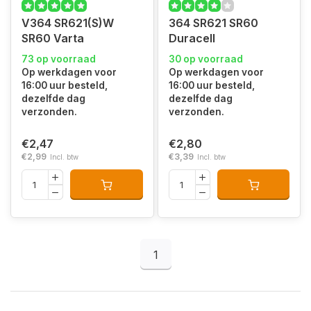
V364 SR621(S)W
364 SR621 SR60
SR60 Varta
Duracell
73 op voorraad
30 op voorraad
Op werkdagen voor
Op werkdagen voor
16:00 uur besteld,
16:00 uur besteld,
dezelfde dag
dezelfde dag
verzonden.
verzonden.
€2,47
€2,80
€2,99
€3,39
Incl. btw
Incl. btw
1