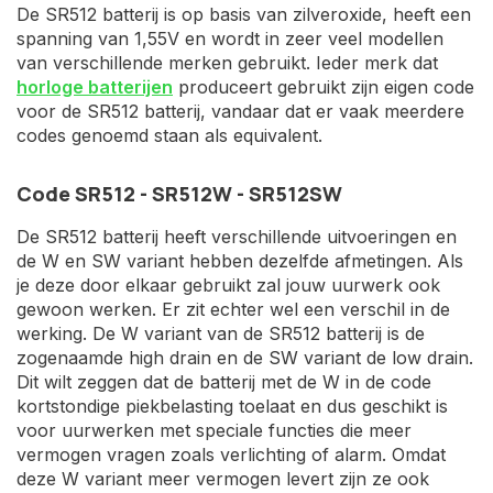
De SR512 batterij is op basis van zilveroxide, heeft een
spanning van 1,55V en wordt in zeer veel modellen
van verschillende merken gebruikt. Ieder merk dat
horloge batterijen
produceert gebruikt zijn eigen code
voor de SR512 batterij, vandaar dat er vaak meerdere
codes genoemd staan als equivalent.
Code SR512 - SR512W - SR512SW
De SR512 batterij heeft verschillende uitvoeringen en
de W en SW variant hebben dezelfde afmetingen. Als
je deze door elkaar gebruikt zal jouw uurwerk ook
gewoon werken. Er zit echter wel een verschil in de
werking. De W variant van de SR512 batterij is de
zogenaamde high drain en de SW variant de low drain.
Dit wilt zeggen dat de batterij met de W in de code
kortstondige piekbelasting toelaat en dus geschikt is
voor uurwerken met speciale functies die meer
vermogen vragen zoals verlichting of alarm. Omdat
deze W variant meer vermogen levert zijn ze ook