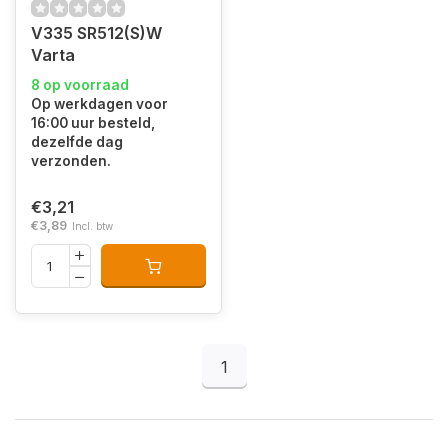
V335 SR512(S)W
Varta
8 op voorraad
Op werkdagen voor
16:00 uur besteld,
dezelfde dag
verzonden.
€3,21
€3,89
Incl. btw
1