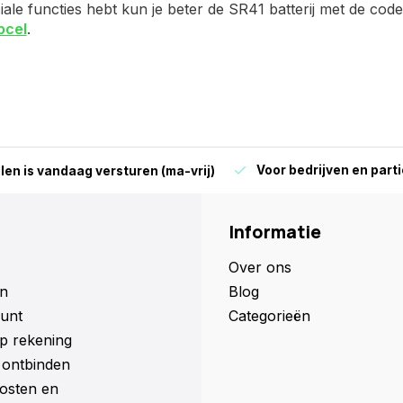
ale functies hebt kun je beter de SR41 batterij met de code S
pcel
.
Voor bedrijven en parti
len is vandaag versturen (ma-vrij)
Informatie
Over ons
n
Blog
unt
Categorieën
p rekening
ontbinden
osten en