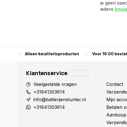
je geen speci
iedere
knoo
orraad
Alleen kwaliteitsproducten
Voor 16:00 bestel
Klantenservice
Veelgestelde vragen
Contact
+31641303614
Verzende
info@batterijenstunter.nl
Mijn acco
+31641303614
Betalen o
Aankoop 
Verzendk