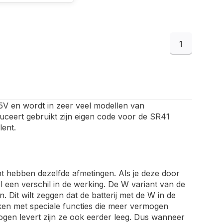
1
55V en wordt in zeer veel modellen van
ceert gebruikt zijn eigen code voor de SR41
lent.
nt hebben dezelfde afmetingen. Als je deze door
 een verschil in de werking. De W variant van de
 Dit wilt zeggen dat de batterij met de W in de
rken met speciale functies die meer vermogen
ogen levert zijn ze ook eerder leeg. Dus wanneer