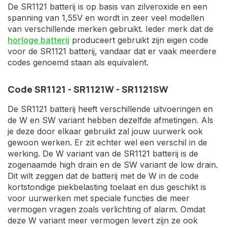
De SR1121 batterij is op basis van zilveroxide en een
spanning van 1,55V en wordt in zeer veel modellen
van verschillende merken gebruikt. Ieder merk dat de
horloge batterij
produceert gebruikt zijn eigen code
voor de SR1121 batterij, vandaar dat er vaak meerdere
codes genoemd staan als equivalent.
Code SR1121 - SR1121W - SR1121SW
De SR1121 batterij heeft verschillende uitvoeringen en
de W en SW variant hebben dezelfde afmetingen. Als
je deze door elkaar gebruikt zal jouw uurwerk ook
gewoon werken. Er zit echter wel een verschil in de
werking. De W variant van de SR1121 batterij is de
zogenaamde high drain en de SW variant de low drain.
Dit wilt zeggen dat de batterij met de W in de code
kortstondige piekbelasting toelaat en dus geschikt is
voor uurwerken met speciale functies die meer
vermogen vragen zoals verlichting of alarm. Omdat
deze W variant meer vermogen levert zijn ze ook