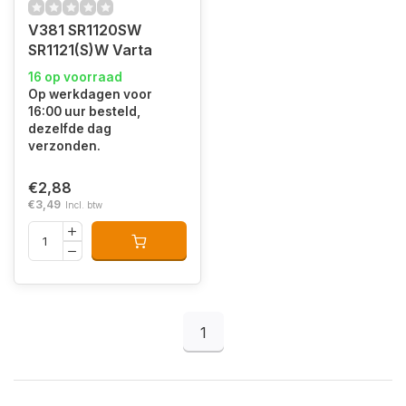
V381 SR1120SW
SR1121(S)W Varta
16 op voorraad
Op werkdagen voor
16:00 uur besteld,
dezelfde dag
verzonden.
€2,88
€3,49
Incl. btw
1