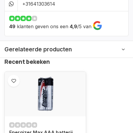
+31641303614
49
klanten geven ons een
4,9
/
5
van
Gerelateerde producten
Recent bekeken
Energizer Max AAA batterij